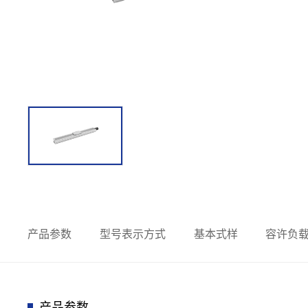
产品参数
型号表示方式
基本式样
容许负
产品参数